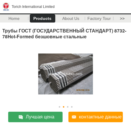
Torich International Limited
Home
Products
About Us
Factory Tour
>>
Трубы ГОСТ (ГОСУДАРСТВЕННЫЙ СТАНДАРТ) 8732-
78Hot-Formed безшовные стальные
Лучшая цена
контактные данные