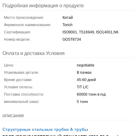
Подробная информация о продукте
Место происхождения:
Китай
Фирменное наименование:
Torich
Сертификация:
ISO9001, TS16949, ISO14001,NK
Номер модели:
GOST8734
Оплата и доставка Условия
Цена:
negotiable
Упаковывая детали:
В пачках
Время доставки:
45-60 дней
Условия оплаты:
T/T L/C
Поставка способности:
60000 тонн в год
минимальный заказ:
5 тонн
описание
Структурные стальные трубки & трубы