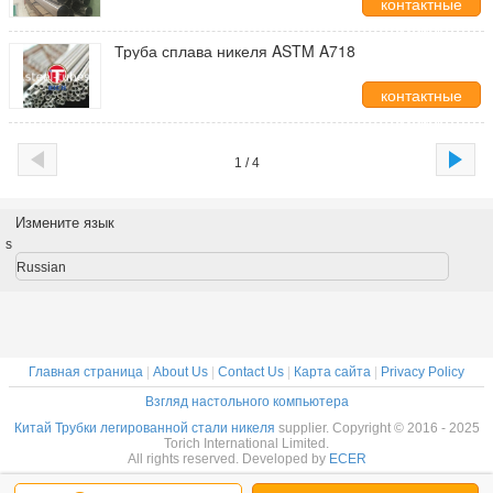
контактные
данные
Труба сплава никеля ASTM A718
контактные
данные
1 / 4
Измените язык
s
Russian
Главная страница
|
About Us
|
Contact Us
|
Карта сайта
|
Privacy Policy
Взгляд настольного компьютера
Китай Трубки легированной стали никеля
supplier. Copyright © 2016 - 2025
Torich International Limited.
All rights reserved. Developed by
ECER