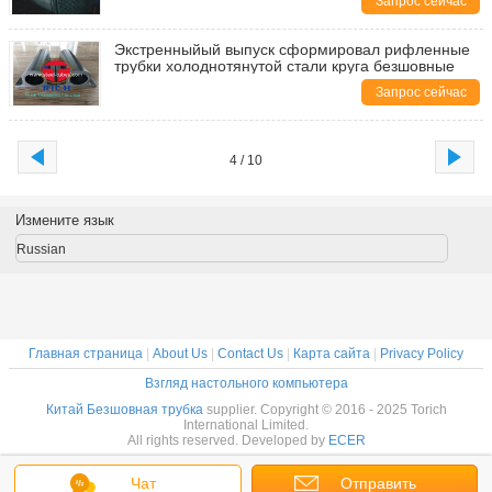
Запрос сейчас
Экстренныйый выпуск сформировал рифленные
трубки холоднотянутой стали круга безшовные
Запрос сейчас
4 / 10
Измените язык
Russian
Главная страница
|
About Us
|
Contact Us
|
Карта сайта
|
Privacy Policy
Взгляд настольного компьютера
Китай Безшовная трубка
supplier. Copyright © 2016 - 2025 Torich
International Limited.
All rights reserved. Developed by
ECER
Чат
Отправить