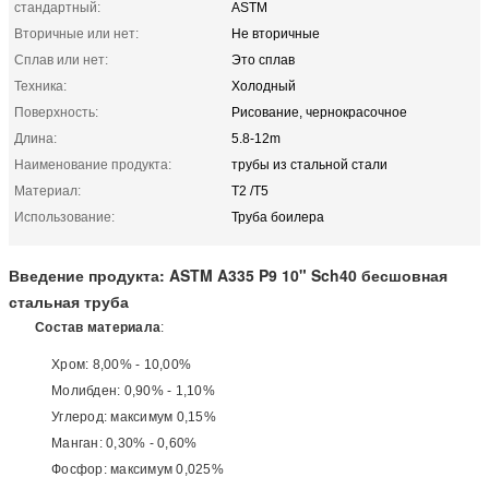
стандартный:
ASTM
Вторичные или нет:
Не вторичные
Сплав или нет:
Это сплав
Техника:
Холодный
Поверхность:
Рисование, чернокрасочное
Длина:
5.8-12m
Наименование продукта:
трубы из стальной стали
Материал:
T2 /T5
Использование:
Труба боилера
Введение продукта: ASTM A335 P9 10" Sch40 бесшовная
стальная труба
Состав материала
:
Хром: 8,00% - 10,00%
Молибден: 0,90% - 1,10%
Углерод: максимум 0,15%
Манган: 0,30% - 0,60%
Фосфор: максимум 0,025%