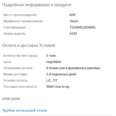
Подробная информация о продукте
Место происхождения:
КНР
Фирменное наименование:
Torich
Сертификация:
TS16949,ISO9001
Номер модели:
А335
Оплата и доставка Условия
Количество мин заказа:
5 тонн
Цена:
negotiable
Упаковывая детали:
В пучках или в деревянных коробках
Время доставки:
5-8 недельных дней
Условия оплаты:
L/C, T/T
Поставка способности:
5000 тонн в год
описание
Трубки котельной стали