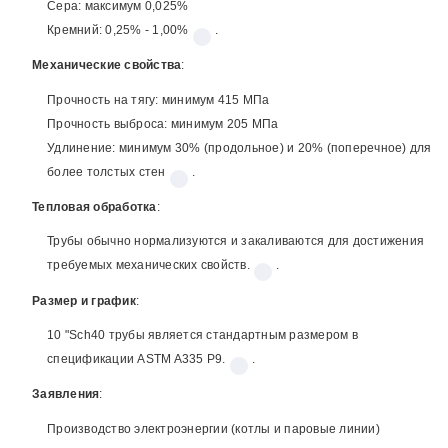
Сера: максимум 0,025%
Кремний: 0,25% - 1,00%
.
Механические свойства
:
Прочность на тягу: минимум 415 МПа
Прочность выброса: минимум 205 МПа
Удлинение: минимум 30% (продольное) и 20% (поперечное) для
более толстых стен
.
Тепловая обработка
:
Трубы обычно нормализуются и закаливаются для достижения
требуемых механических свойств.
.
Размер и график
:
10 "Sch40 трубы является стандартным размером в
спецификации ASTM A335 P9.
.
Заявления
:
Производство электроэнергии (котлы и паровые линии)