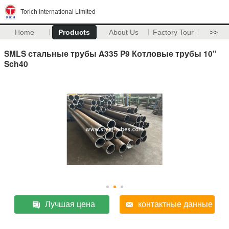
Torich International Limited
Home
Products
About Us
Factory Tour
>>
SMLS стальные трубы A335 P9 Котловые трубы 10"
Sch40
Лучшая цена
контактные данные