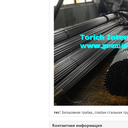
,
тег:
Безшовная трубка
слабая стальная тр
Контактная информация