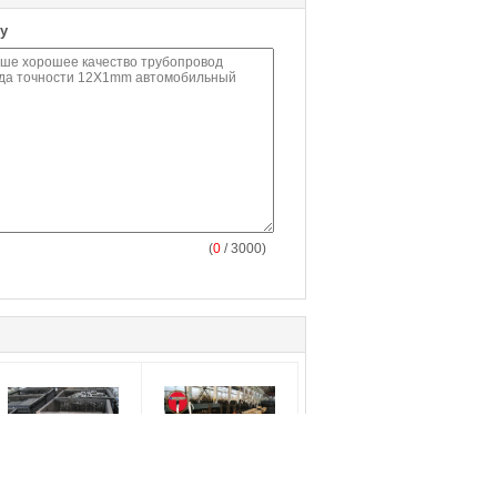
у
(
0
/ 3000)
езшовное холодное -
3Cr13 2Cr13 1Cr13