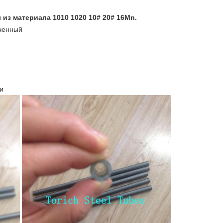
 из материала 1010 1020 10# 20# 16Mn.
ченный
и