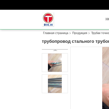
H
Главная страница
Продукция
Трубки точн
трубопровод стального труб