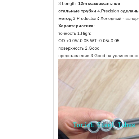
3.Length:
12m максимальное
стальные трубки
4.Precision
сделаны
метод
3.Production
:
Холодный - вычер
Характеристика:
точность 1.High:
OD +0.05/-0.05 WT+0.05/-0.05
поверхность 2.Good
представление 3.Good на удлиненност