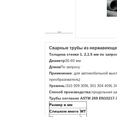
Сварные трубы из нержавеющей
Толщина стенки
1. 2,1.5 мм по запро
Диаметр
30-60 мм
Длина
По запросу
Применение
: для автомобильной выхл
преобразователь)
Уровень:
310 309 309L 301 304 409L 34
Способ производства:
продольная ш
Трубы согласно ASTM 269 EN10217-7
Размер в мм
Слишком много
WT