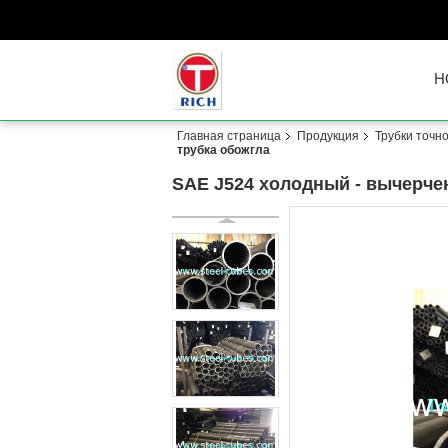
H
Главная страница
Продукция
Трубки точн
трубка обожгла
SAE J524 холодный - вычерче