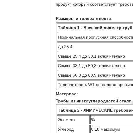
продукт, который соответствует требо
Размеры и толерантности
Таблица 1 - Внешний диаметр труб
Номинальная пропускная способность
До 25.4
Свыше 25,4 до 38,1 включительно
Свыше 38,1 до 50,8 включительно
Свыше 50,8 до 88,9 включительно
Толерантность WT не должна превыш
Материал:
Трубы из низкоуглеродистой стали
Таблица 2 - ХИМИЧЕСКИЕ требова
Элемент
%
Углерод
0.18 максимум