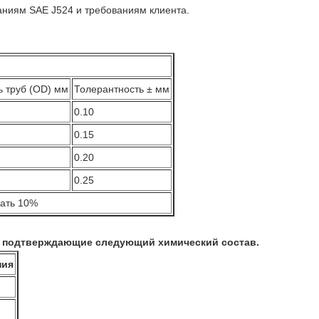
ваниям SAE J524 и требованиям клиента.
 труб (OD) мм
Толерантность ± мм
0.10
0.15
0.20
0.25
ать 10%
, подтверждающие следующий химический состав.
ния