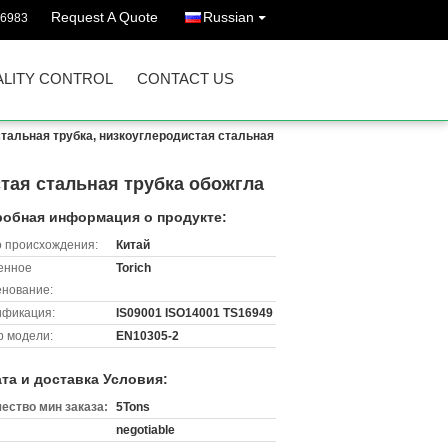
Request A Quote
Russian
86983
LITY CONTROL
CONTACT US
тальная трубка, низкоуглеродистая стальная
тая стальная трубка обожгла
обная информация о продукте:
 происхождения:
Китай
енное
Torich
нование:
ификация:
IS09001 ISO14001 TS16949
 модели:
EN10305-2
та и доставка Условия:
ество мин заказа:
5Tons
negotiable