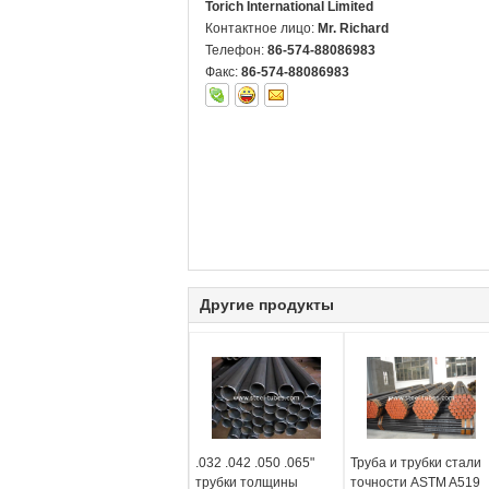
Torich International Limited
Контактное лицо:
Mr. Richard
Телефон:
86-574-88086983
Факс:
86-574-88086983
Другие продукты
.032 .042 .050 .065"
Труба и трубки стали
трубки толщины
точности ASTM A519