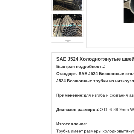
SAE J524 Холоднотянутые шве
Быстрая подробность:
Стандарт: SAE J524 Бесшовные ста
J524 Бесшовные трубки из низкоуг
Применение:
для изгиба и сжигания а
Диапазон размеров:
O.D.:6-88.9mm W.
Изготовление:
Трубка имеет размеры холодновытянут