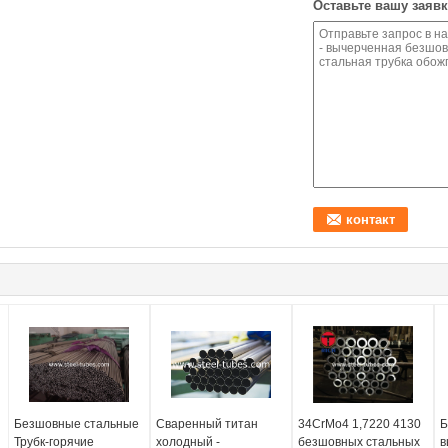
Оставьте вашу заявк
Безшовные стальные
Сваренный титан
34CrMo4 1,7220 4130
Б
Трубк-горячие
холодный -
безшовных стальных
в