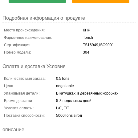
Подробная информация о продукте
Место происхождения:
КНР
Фирменное наименование:
Torich
Сертификация:
TS16949,ISO9001
Номер модели:
304
Оплата и доставка Условия
Количество мин заказа:
0.5Tons
Цена:
negotiable
Упаковывая детали:
В катушках, в деревянных коробках
Время доставки:
5-8 недельных дней
Условия оплаты:
L/C, T/T
Поставка способности:
5000Tons в год
описание