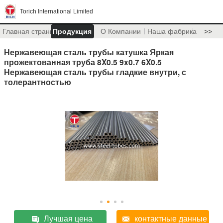
Torich International Limited
Главная страница
Продукция
О Компании
Наша фабрика
>>
Нержавеющая сталь трубы катушка Яркая
прожектованная труба 8X0.5 9x0.7 6X0.5
Нержавеющая сталь трубы гладкие внутри, с
толерантностью
Лучшая цена
контактные данные