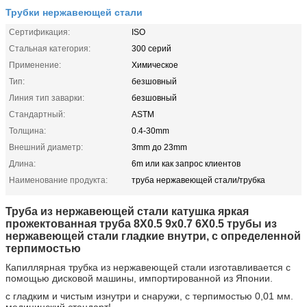
Трубки нержавеющей стали
Сертификация:
ISO
Стальная категория:
300 серий
Применение:
Химическое
Тип:
безшовный
Линия тип заварки:
безшовный
Стандартный:
ASTM
Толщина:
0.4-30mm
Внешний диаметр:
3mm до 23mm
Длина:
6m или как запрос клиентов
Наименование продукта:
труба нержавеющей стали/трубка
Труба из нержавеющей стали катушка яркая
прожектованная труба 8X0.5 9x0.7 6X0.5 трубы из
нержавеющей стали гладкие внутри, с определенной
терпимостью
Капиллярная трубка из нержавеющей стали изготавливается с
помощью дисковой машины, импортированной из Японии.
с гладким и чистым изнутри и снаружи, с терпимостью 0,01 мм.
медицинский стандарт!