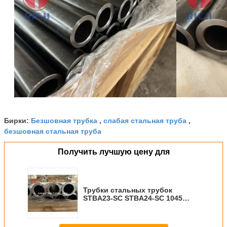
Безшовная трубка
слабая стальная труба
Бирки:
,
,
безшовная стальная труба
Получить лучшую цену для
Трубки стальных трубок
STBA23-SC STBA24-SC 1045
толстой точности толщины
стены безшовные подвергая
механической обработке