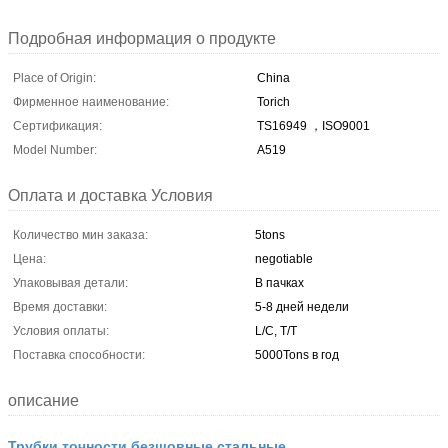
Подробная информация о продукте
Place of Origin:
China
Фирменное наименование:
Torich
Сертификация:
TS16949 ，ISO9001
Model Number:
A519
Оплата и доставка Условия
Количество мин заказа:
5tons
Цена:
negotiable
Упаковывая детали:
В пачках
Время доставки:
5-8 дней недели
Условия оплаты:
L/C, T/T
Поставка способности:
5000Tons в год
описание
Трубки точности безшовные стальные