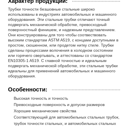
Характер продукции:
Трубки точности безшовные стальные широко
использованы в индустриях автомобильных и машинного
оборудования. Эти стальные трубки отличают точный
подвергать механической обработке, превосходный
поверхностный финишем, и надежным представлением.
Они конструированы для того чтобы соотвествовать
высоким стандартам ASTM A519, с концами доступными в
простом, скошенном, или продетом нитку стиле. Трубки
сделаны процессами волочения в холодном состоянии
или горячего свертывать, и аттестованы со стандартом
EN10305-1 A519. С главной точностью и идеальным
подвергать механической обработке, эти стальные трубки
идеальны для применений автомобильных и машинного
оборудования.
Особенности:
Высокая точность и точность
Превосходные поверхность и допуски размеров
Хорошие механические свойства
Соответствующий для автомобильных стальных трубок,
трубок точности стальных, и автомобильных стальных