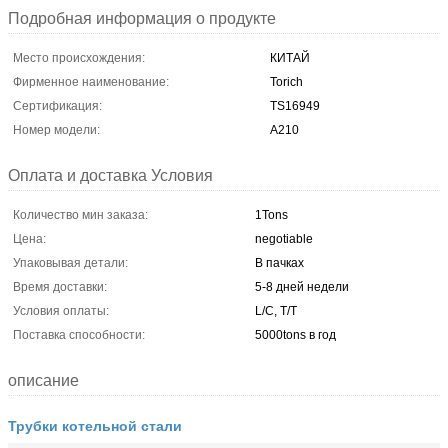
Подробная информация о продукте
Место происхождения:
КИТАЙ
Фирменное наименование:
Torich
Сертификация:
TS16949
Номер модели:
A210
Оплата и доставка Условия
Количество мин заказа:
1Tons
Цена:
negotiable
Упаковывая детали:
В пачках
Время доставки:
5-8 дней недели
Условия оплаты:
L/C, T/T
Поставка способности:
5000tons в год
описание
Трубки котельной стали