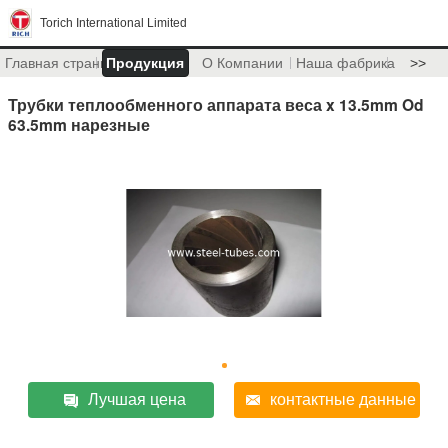
Torich International Limited
Главная страница
Продукция
О Компании
Наша фабрика
>>
Трубки теплообменного аппарата веса x 13.5mm Od
63.5mm нарезные
Лучшая цена
контактные данные