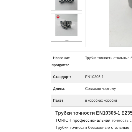
Название
Трубки точности стальные
продукта:
Стандарт:
EN10305-1
Длина:
Согласно чертежу
Пакет:
в коробках коробки
Трубки точности EN10305-1 E2
TORICH профессиональная
точность 
Трубки точности безшовные стальные
,