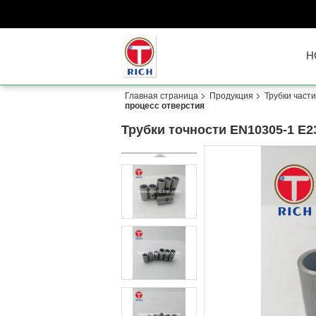
H
Главная страница
Продукция
Трубки част
процесс отверстия
Трубки точности EN10305-1 E