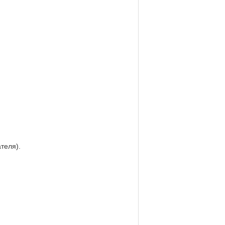
теля).