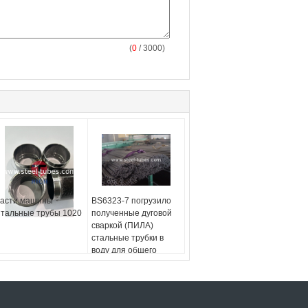
(
0
/ 3000)
асти машины
BS6323-7 погрузило
тальные трубы 1020
полученные дуговой
сваркой (ПИЛА)
стальные трубки в
воду для общего
машиностроения