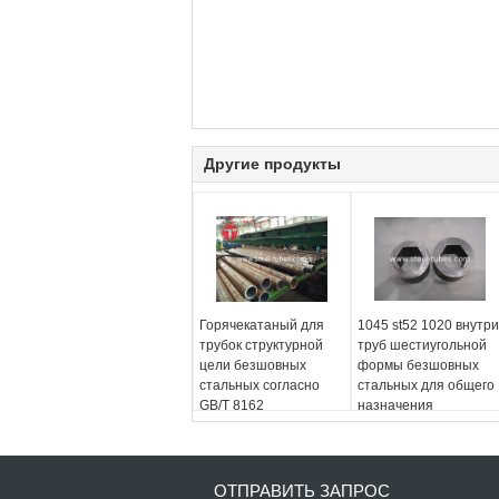
Другие продукты
Горячекатаный для
1045 st52 1020 внутри
трубок структурной
труб шестиугольной
цели безшовных
формы безшовных
стальных согласно
стальных для общего
GB/T 8162
назначения
ОТПРАВИТЬ ЗАПРОС