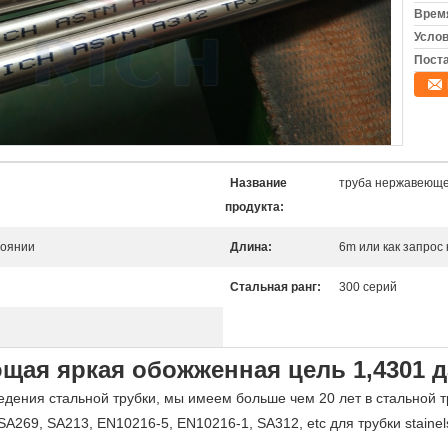
Время
Услов
Поста
Название
труба нержавеюще
продукта:
тоянии
Длина:
6m или как запрос
Стальная ранг:
300 серий
ая яркая обожженная цель 1,4301 д
дения стальной трубки, мы имеем больше чем 20 лет в стальной 
A269, SA213, EN10216-5, EN10216-1, SA312, etc для трубки stainel