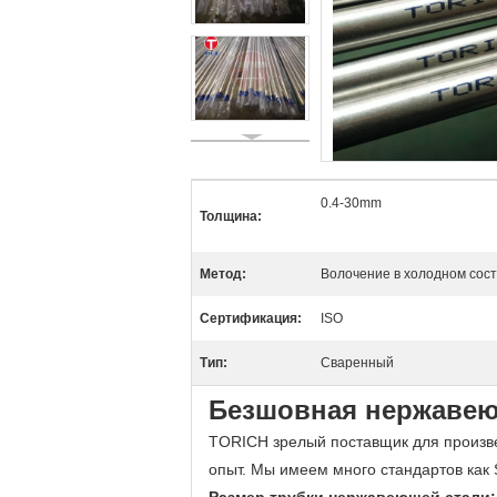
0.4-30mm
Толщина:
Метод:
Волочение в холодном сос
Сертификация:
ISO
Тип:
Сваренный
Безшовная нержавеющ
TORICH зрелый поставщик для произве
опыт. Мы имеем много стандартов как S