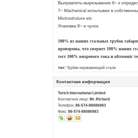
Выправлять-вырезывание 6~ к опреде
7~ Machanical испытывая в собственны
Mictrostruture etc
Упаковка 8~ и чулок.
100% из наших стальных трубок габари
проверены, что уверяет 100% наших ста
тест 100% вихревого тока и ultrosonic 
тег:
Трубки нержавеющей стали
Контактная информация
Torich International Limited
Контактное лицо:
Mr. Richard
Телефон:
86-574-88086983
Факс:
86-574-88086983