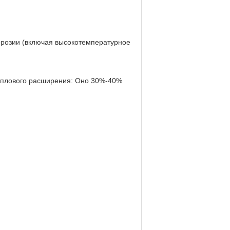
орозии (включая высокотемпературное
еплового расширения: Оно 30%-40%