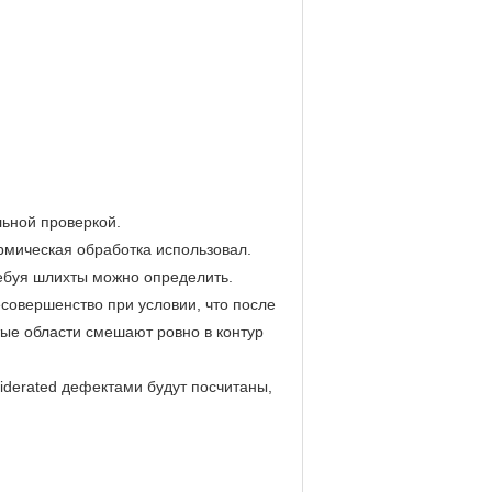
льной проверкой.
ермическая обработка использовал.
ребуя шлихты можно определить.
совершенство при условии, что после
тые области смешают ровно в контур
iderated дефектами будут посчитаны,