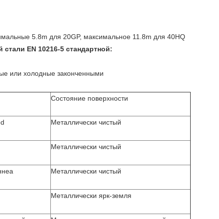
симальные 5.8m для 20GP, максимальное 11.8m для 40HQ
 стали EN 10216-5 стандартной:
ные или холодные законченными
Состояние поверхности
ed
Металлически чистый
Металлически чистый
ннеа
Металлически чистый
Металлически ярк-земля