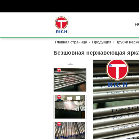
H
Главная страница
Продукция
Трубки нерж
Безшовная нержавеющая яркая