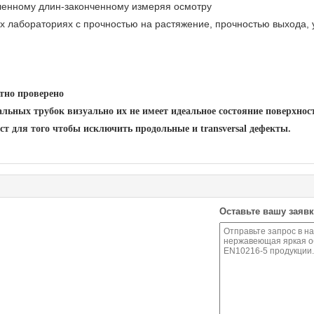
ленному длин-законченному измеряя осмотру
х лабораториях с прочностью на растяжение, прочностью выхода, 
тно проверено
льных трубок визуально их не имеет идеальное состояние поверхнос
тест для того чтобы исключить продольные и transversal дефекты.
Оставьте вашу заявк