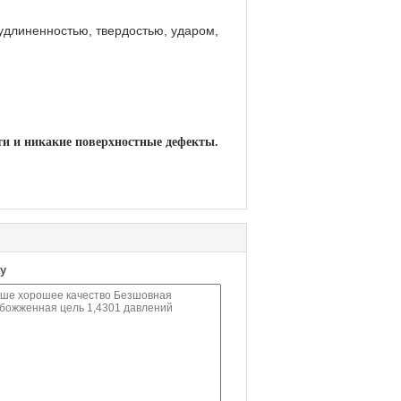
удлиненностью, твердостью, ударом,
ти и никакие поверхностные дефекты.
у