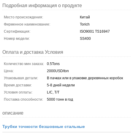
Подробная информация о продукте
Место происхождения:
Китай
Фирменное наименование:
Torich
Сертификация:
ISO9001 TS16947
Номер модели:
SS400
Оплата и доставка Условия
Количество мин заказа:
0.5Tons
Цена:
2000USD/ton
Упаковывая детали:
В пачках или в упаковке деревянных коробок
Время доставки:
5-8 дней недели
Условия оплаты:
L/C, T/T
Поставка способности:
5000 тонн в год
описание
Трубки точности безшовные стальные