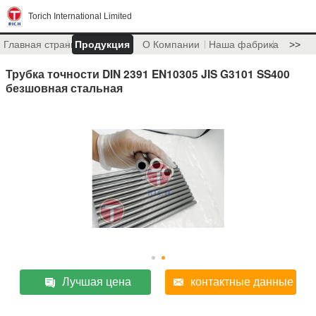
Torich International Limited
Главная страница
Продукция
О Компании
Наша фабрика
>>
Трубка точности DIN 2391 EN10305 JIS G3101 SS400
безшовная стальная
Лучшая цена
контактные данные