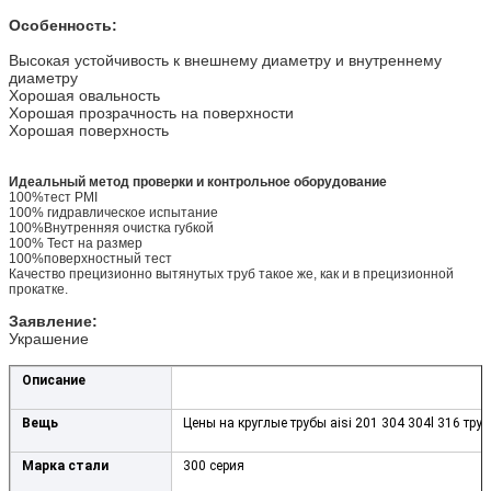
Особенность:
Высокая устойчивость к внешнему диаметру и внутреннему
диаметру
Хорошая овальность
Хорошая прозрачность на поверхности
Хорошая поверхность
Идеальный метод проверки и контрольное оборудование
100%тест PMI
100% гидравлическое испытание
100%Внутренняя очистка губкой
100% Тест на размер
100%поверхностный тест
Качество прецизионно вытянутых труб такое же, как и в прецизионной
прокатке.
Заявление:
Украшение
Описание
Вещь
Цены на круглые трубы aisi 201 304 304l 316 тру
Марка стали
300 серия