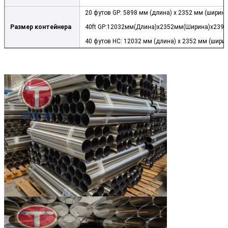
20 футов GP: 5898 мм (длина) x 2352 мм (ширина)
Размер контейнера
40ft GP:12032мм(Длина)x2352мм(Ширина)x239
40 футов HC: 12032 мм (длина) x 2352 мм (ширин