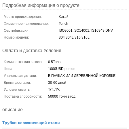
Подробная информация о продукте
Место происхождения:
Китай
Фирменное наименование:
Torich
Сертификация:
ISO9001,ISO14001,TS16949,DNV
Номер модели:
304 304L 316 316L
Оплата и доставка Условия
Количество мин заказа:
0.5Tons
Цена:
1000USD per ton
Упаковывая детали:
В ПАЧКАХ ИЛИ ДЕРЕВЯННОЙ КОРОБКЕ
Время доставки:
30-60 дней
Условия оплаты:
Т/Т, Л/К
Поставка способности:
50000 тонн в год
описание
Трубки нержавеющей стали