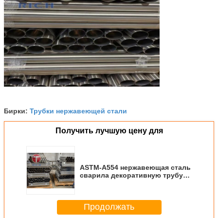
Трубки нержавеющей стали
Бирки:
Получить лучшую цену для
ASTM-A554 нержавеющая сталь
сварила декоративную трубу
SS304 SS201 SS316 SS202 SS301
Продолжать