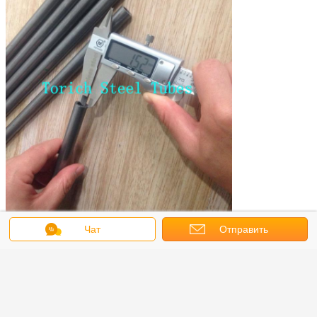
Чат
Отправить
Упаковка:
Пачки или согласно требованиям к клиента
запрос
Доставка:
Транспорт сухопутных перевозок/океана
Оборудования: