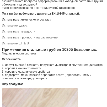
окончательного процесса деформирования в холодном состоянии трубки
обожжены над верхушкой
пункт преобразования в контролируемой атмосфере
Тест трубки небольшого диаметра EN 10305 стальной:
Испытывать химического состава
Испытание удара
Испытывать твердости
Испытывать прочности на растяжение
Испытание ET & UT
Применение стальные труб en 10305 безшовных:
Гидравлическая система
Особенность:
1.
Допуск высокой точности наружного диаметра и внутреннего диаметра
2. хорошая концентричность
3. хорошие механические свойства
4. подвергать механической обработке резать, продевать нитку и
скашивать можно предусмотреть
Шоу продукта: