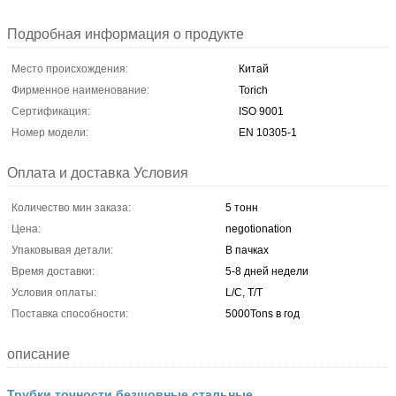
Подробная информация о продукте
Место происхождения:
Китай
Фирменное наименование:
Torich
Сертификация:
ISO 9001
Номер модели:
EN 10305-1
Оплата и доставка Условия
Количество мин заказа:
5 тонн
Цена:
negotionation
Упаковывая детали:
В пачках
Время доставки:
5-8 дней недели
Условия оплаты:
L/C, T/T
Поставка способности:
5000Tons в год
описание
Трубки точности безшовные стальные