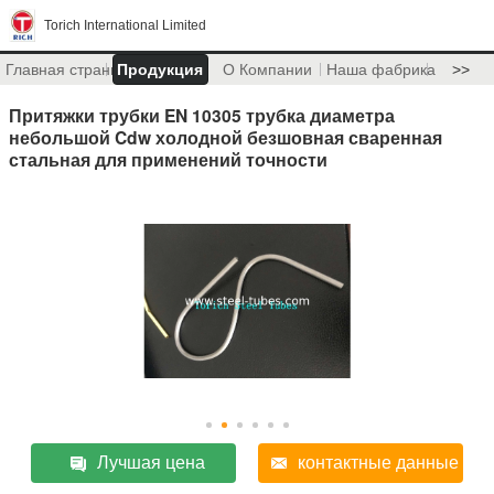
Torich International Limited
Главная страница
Продукция
О Компании
Наша фабрика
>>
Притяжки трубки EN 10305 трубка диаметра
небольшой Cdw холодной безшовная сваренная
стальная для применений точности
Лучшая цена
контактные данные