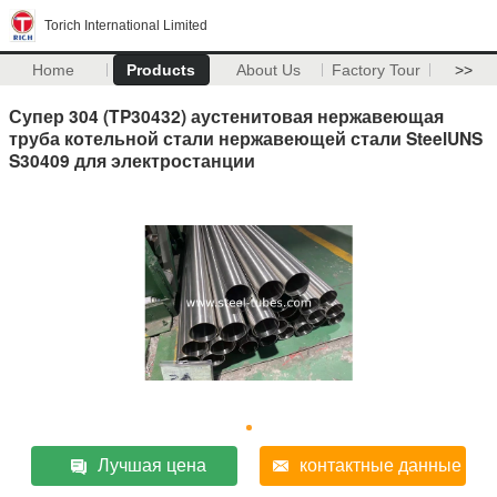
Torich International Limited
Home
Products
About Us
Factory Tour
>>
Супер 304 (TP30432) аустенитовая нержавеющая
труба котельной стали нержавеющей стали SteelUNS
S30409 для электростанции
Лучшая цена
контактные данные