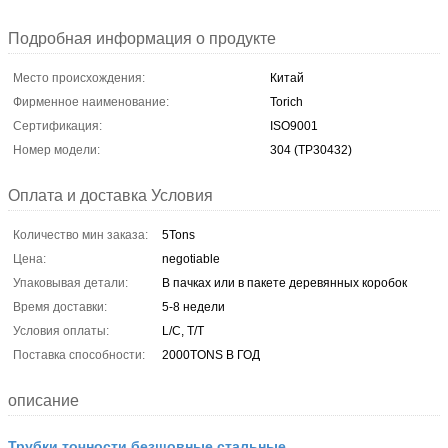
Подробная информация о продукте
Место происхождения:
Китай
Фирменное наименование:
Torich
Сертификация:
ISO9001
Номер модели:
304 (TP30432)
Оплата и доставка Условия
Количество мин заказа:
5Tons
Цена:
negotiable
Упаковывая детали:
В пачках или в пакете деревянных коробок
Время доставки:
5-8 недели
Условия оплаты:
L/C, T/T
Поставка способности:
2000TONS В ГОД
описание
Трубки точности безшовные стальные