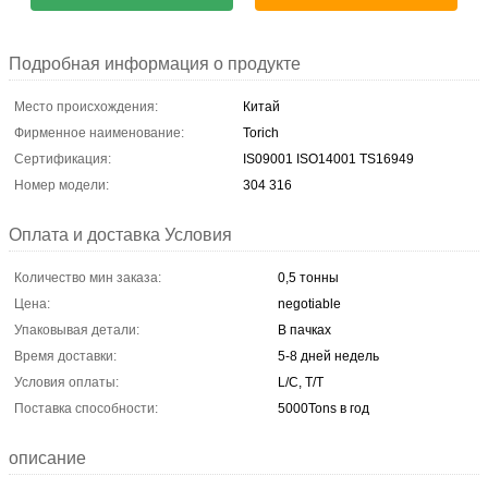
Подробная информация о продукте
Место происхождения:
Китай
Фирменное наименование:
Torich
Сертификация:
IS09001 ISO14001 TS16949
Номер модели:
304 316
Оплата и доставка Условия
Количество мин заказа:
0,5 тонны
Цена:
negotiable
Упаковывая детали:
В пачках
Время доставки:
5-8 дней недель
Условия оплаты:
L/C, T/T
Поставка способности:
5000Tons в год
описание