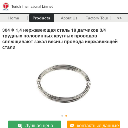
Torich International Limited
Home
Products
About Us
Factory Tour
>>
304 Φ 1,4 нержавеющая сталь 18 датчиков 3/4
трудных половинных круглых проводов
сплющивают закал весны провода нержавеющей
стали
Лучшая цена
контактные данные