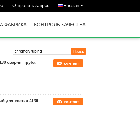
Отправить запрос
Russian
а :
А ФАБРИКА
КОНТРОЛЬ КАЧЕСТВА
30 сверля, труба
контакт
й для клетки 4130
контакт