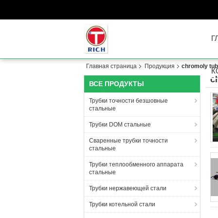
Г
Главная страница
Продукция
chromoly tub
К
c
ВСЕ ПРОДУКТЫ
Трубки точности безшовные
стальные
Трубки DOM стальные
Сваренные трубки точности
стальные
Трубки теплообменного аппарата
стальные
Трубки нержавеющей стали
Трубки котельной стали