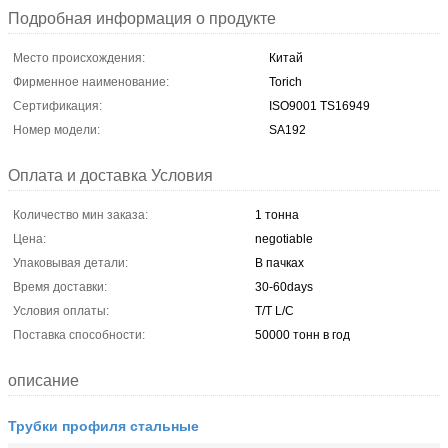
Подробная информация о продукте
Место происхождения:
Китай
Фирменное наименование:
Torich
Сертификация:
ISO9001 TS16949
Номер модели:
SA192
Оплата и доставка Условия
Количество мин заказа:
1 тонна
Цена:
negotiable
Упаковывая детали:
В пачках
Время доставки:
30-60days
Условия оплаты:
T/T L/C
Поставка способности:
50000 тонн в год
описание
Трубки профиля стальные