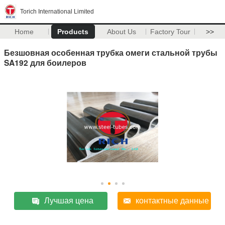
Torich International Limited
Home
Products
About Us
Factory Tour
>>
Безшовная особенная трубка омеги стальной трубы
SA192 для боилеров
Лучшая цена
контактные данные