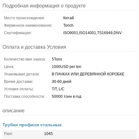
Подробная информация о продукте
Место происхождения:
Китай
Фирменное наименование:
Torich
Сертификация:
ISO9001,ISO14001,TS16949,DNV
Оплата и доставка Условия
Количество мин заказа:
5Tons
Цена:
1000USD per ton
Упаковывая детали:
В ПАЧКАХ ИЛИ ДЕРЕВЯННОЙ КОРОБКЕ
Время доставки:
30-60 дней
Условия оплаты:
T/T, L/C
Поставка способности:
50000 тонн в год
описание
Трубки профиля стальные
Ранг:
1045