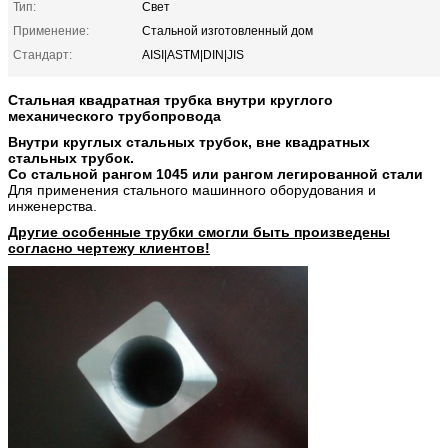
Тип:
Свет
Применение:
Стальной изготовленный дом
Стандарт:
AISI|ASTM|DIN|JIS
Стальная квадратная трубка внутри круглого
механического трубопровода
Внутри круглых стальных трубок, вне квадратных
стальных трубок.
Со стальной рангом 1045 или рангом легированной стали
Для применения стального машинного оборудования и
инженерства.
Другие особенные трубки смогли быть произведены
согласно чертежу клиентов!