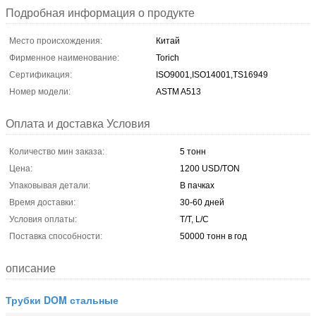
Подробная информация о продукте
Место происхождения:
Китай
Фирменное наименование:
Torich
Сертификация:
ISO9001,ISO14001,TS16949
Номер модели:
ASTM A513
Оплата и доставка Условия
Количество мин заказа:
5 тонн
Цена:
1200 USD/TON
Упаковывая детали:
В пачках
Время доставки:
30-60 дней
Условия оплаты:
T/T, L/C
Поставка способности:
50000 тонн в год
описание
Трубки DOM стальные