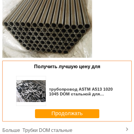
Получить лучшую цену для
трубопровод ASTM A513 1020
1045 DOM стальной для
автомобильной
промышленности
Продолжать
Трубки DOM стальные
Больше