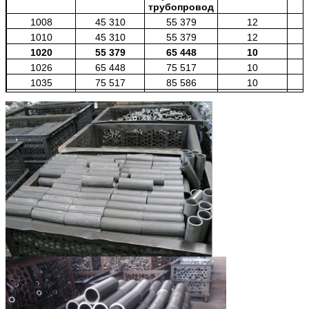
трубопровод
1008
45 310
55 379
12
1010
45 310
55 379
12
1020
55 379
65 448
10
1026
65 448
75 517
10
1035
75 517
85 586
10
4130
80 552
90 621
10
4140
95 655
105 724
10