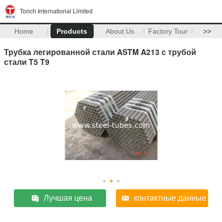
Torich International Limited
Home
Products
About Us
Factory Tour
>>
Трубка легированной стали ASTM A213 с трубой
стали T5 T9
Лучшая цена
контактные данные