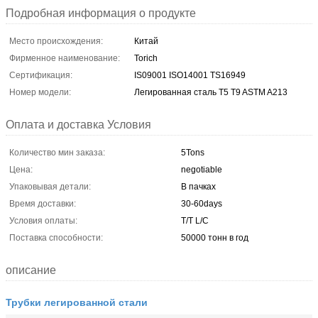
Подробная информация о продукте
Место происхождения:
Китай
Фирменное наименование:
Torich
Сертификация:
IS09001 ISO14001 TS16949
Номер модели:
Легированная сталь T5 T9 ASTM A213
Оплата и доставка Условия
Количество мин заказа:
5Tons
Цена:
negotiable
Упаковывая детали:
В пачках
Время доставки:
30-60days
Условия оплаты:
T/T L/C
Поставка способности:
50000 тонн в год
описание
Трубки легированной стали