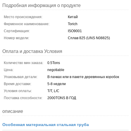
Подробная информация о продукте
Место происхождения:
Китай
Фирменное наименование:
Torich
Сертификация:
ISO9001
Номер модели:
Сплав 825 (UNS N08825)
Оплата и доставка Условия
Количество мин заказа:
0.5Tons
Цена:
negotiable
Упаковывая детали:
В пачках или в пакете деревянных коробок
Время доставки:
5-8 недели
Условия оплаты:
T/T, L/C
Поставка способности:
2000TONS В ГОД
описание
Особенная материальная стальная труба