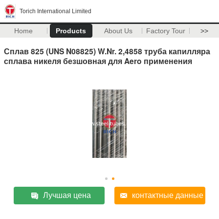
Torich International Limited
Home
Products
About Us
Factory Tour
>>
Сплав 825 (UNS N08825) W.Nr. 2,4858 труба капилляра
сплава никеля безшовная для Aero применения
Лучшая цена
контактные данные