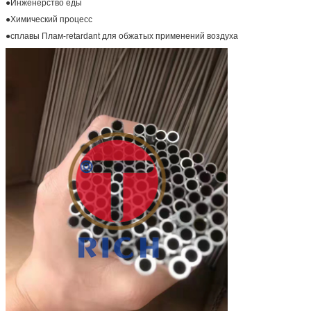
●Инженерство еды
●Химический процесс
●сплавы Плам-retardant для обжатых применений воздуха