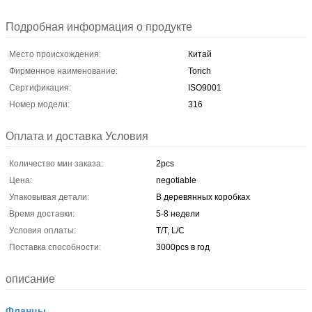
Подробная информация о продукте
Место происхождения:
Китай
Фирменное наименование:
Torich
Сертификация:
ISO9001
Номер модели:
316
Оплата и доставка Условия
Количество мин заказа:
2pcs
Цена:
negotiable
Упаковывая детали:
В деревянных коробках
Время доставки:
5-8 недели
Условия оплаты:
T/T, L/C
Поставка способности:
3000pcs в год
описание
Фланцы