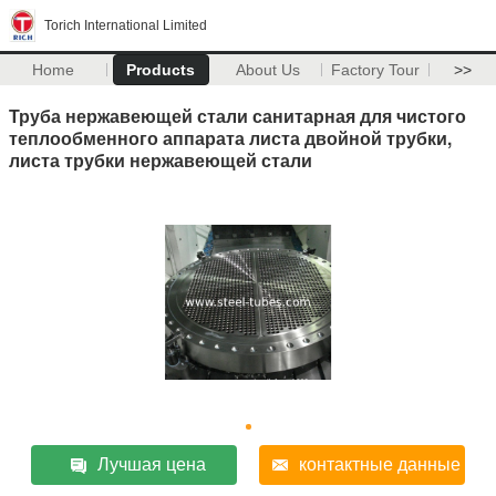
Torich International Limited
Home
Products
About Us
Factory Tour
>>
Труба нержавеющей стали санитарная для чистого
теплообменного аппарата листа двойной трубки,
листа трубки нержавеющей стали
Лучшая цена
контактные данные