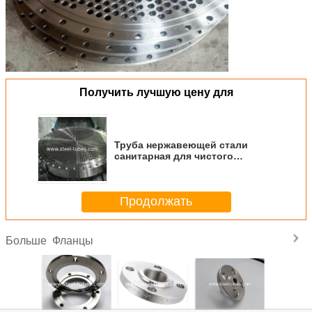
Получить лучшую цену для
Труба нержавеющей стали
санитарная для чистого
теплообменного аппарата листа
двойной трубки, листа трубки
нержавеющей стали
Продолжать
Фланцы
Больше