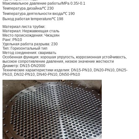
Максимальное давление работы/MPa 0.35/-0.1
Температура дизайна/℃ 230
Температура деятельности входа/℃ 190
Выход работая temperature/℃ 198
Материал листа трубки:
Материал: Нержавеющая сталь
Место происхождения: Чжэцзян
Ранг: PN10
Удельная работа разрыва: 230
Тип: Горизонтальный тип
Метод соединения: сваривать
Особенная функция: хорошая упругость, коррозионная устойчивость,
высокое сопротивление давления, низкое значение жесткости
Диаметр: DN15-DN2000
Технические характеристики изделия: DN15-PN10, DN20-PN10, DN25-
PN10, DN32-PN10, DN40-PN10, DN50-PN10