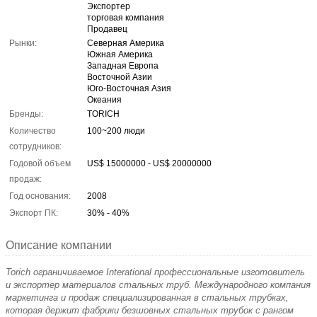
Экспортер
торговая компания
Продавец
Рынки:
Северная Америка
Южная Америка
Западная Европа
Восточной Азии
Юго-Восточная Азия
Океания
Бренды:
TORICH
Количество
100~200 люди
сотрудников:
Годовой объем
US$ 15000000 - US$ 20000000
продаж:
Год основания:
2008
Экспорт ПК:
30% - 40%
Описание компании
Torich ограничиваемое Interational профессиональные изготовитель
и экспортер материалов стальных труб. Международного компания
маркетинга и продаж специализированная в стальных трубках,
которая держит фабрики безшовных стальных трубок с рангом