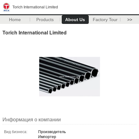
Torich International Limited
Home
Products
About Us
Factory Tour
>>
Torich International Limited
Информация о компании
Вид бизнеса:
Производитель
Импортер