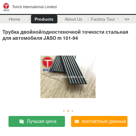
Torich International Limited
Home
Products
About Us
Factory Tour
>>
Трубка двойной/одностеночной точности стальная
для автомобиля JASO m 101-94
Лучшая цена
контактные данные