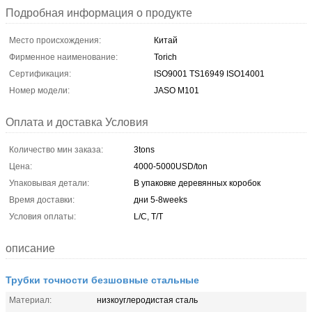
Подробная информация о продукте
Место происхождения:
Китай
Фирменное наименование:
Torich
Сертификация:
ISO9001 TS16949 ISO14001
Номер модели:
JASO M101
Оплата и доставка Условия
Количество мин заказа:
3tons
Цена:
4000-5000USD/ton
Упаковывая детали:
В упаковке деревянных коробок
Время доставки:
дни 5-8weeks
Условия оплаты:
L/C, T/T
описание
Трубки точности безшовные стальные
Материал:
низкоуглеродистая сталь